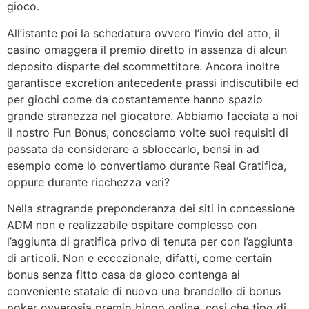
gioco.
All’istante poi la schedatura ovvero l’invio del atto, il
casino omaggera il premio diretto in assenza di alcun
deposito disparte del scommettitore. Ancora inoltre
garantisce excretion antecedente prassi indiscutibile ed
per giochi come da costantemente hanno spazio
grande stranezza nel giocatore. Abbiamo facciata a noi
il nostro Fun Bonus, conosciamo volte suoi requisiti di
passata da considerare a sbloccarlo, bensi in ad
esempio come lo convertiamo durante Real Gratifica,
oppure durante ricchezza veri?
Nella stragrande preponderanza dei siti in concessione
ADM non e realizzabile ospitare complesso con
l’aggiunta di gratifica privo di tenuta per con l’aggiunta
di articoli. Non e eccezionale, difatti, come certain
bonus senza fitto casa da gioco contenga al
conveniente statale di nuovo una brandello di bonus
poker ovverosia premio bingo online, cosi che tipo di