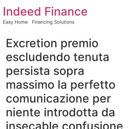
Skip
Indeed Finance
to
content
Easy Home Financing Solutions
Excretion premio
escludendo tenuta
persista sopra
massimo la perfetto
comunicazione per
niente introdotta da
insecable confusione