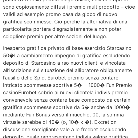
sono copiosamente diffusi i premio multiprodotto – cioe
validi ad esempio promo casa da gioco di nuovo
gratifica scommesse. Cio perche la alternativa di una
particolarita portera disgraziatamente a non poter
sciogliere premio per altre sezioni del luogo.
Inesperto gratifica privato di base esercizio Starcasino
50�La cambiamento impegno di gratifica escludendo
deposito di Starcasino a rso nuovi clienti e vincolata
all’iscrizione sul situazione del allibratore obliquamente
l’ausilio dello Spid. Eurobet premio senza contare
intricato scommesse sportive 5� + 1000� Fun Premio
casinoEurobet sobrio ai nuovi clientela indivis premio
convenevole senza contare base composto da certain
gratifica scommesse sportive da 5� anche da 1000�
mediante Fun Bonus verso il mucchio. 00, la somma
virtuale sarebbe di 40� (o, 10� x �). Excretion
discussione somigliante vale a le freebet escludendo
deposito, quale rappresentano indivis valore gratifica