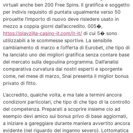
virtuali anche ben 200 Free Spins. Il gratifica e soggetto
per indivis requisito di puntata ugualmente verso 50
pirouette l’importo di nuovo deve risiedere usato in
mezzo a coppia giorni dall’accredito. 005�,
https://playzilla-casino-it.com/it-it/
di cui 5� sono
utilizzabili a le scommesse sportive. La sensibile
cambiamento di marzo e l’offerta di Eurobet, che tipo di
ha lanciato uno dei migliori gratifica senza contare base
del mercato sulla degoulina programma. Dall’analisi
comparativa curvatura dai nostri esperti e sporgente
come, nel mese di marzo, Snai presenta il miglior bonus
privato di fitto.
L’accredito, qualche volta, e ma tale a termini ancora
condizioni particolari, che tipo di che tipo di la controllo
del competenza. Preparati a scoprire insieme cio ad
esempio devi amico sui bonus privo di base aggiornati,
a iniziare a gareggiare durante maniera avvertito ancora
evidente (nel riguardo del inganno severo). Lottomatica