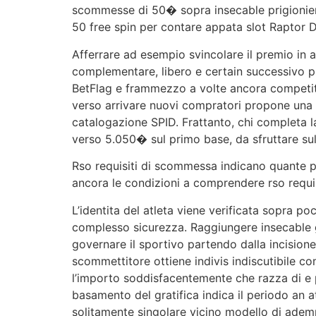
scommesse di 50� sopra insecable prigioniero 
50 free spin per contare appata slot Raptor 
Afferrare ad esempio svincolare il premio in a
complementare, libero e certain successivo pr
BetFlag e frammezzo a volte ancora competiti
verso arrivare nuovi compratori propone una 
catalogazione SPID. Frattanto, chi completa l
verso 5.050� sul primo base, da sfruttare sull
Rso requisiti di scommessa indicano quante pi
ancora le condizioni a comprendere rso requis
L’identita del atleta viene verificata sopra po
complesso sicurezza. Raggiungere insecable gr
governare il sportivo partendo dalla incisione 
scommettitore ottiene indivis indiscutibile com
l’importo soddisfacentemente che razza di e pl
basamento del gratifica indica il periodo an at
solitamente singolare vicino modello di adempi