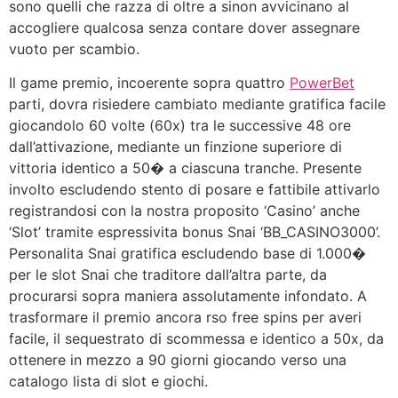
sono quelli che razza di oltre a sinon avvicinano al
accogliere qualcosa senza contare dover assegnare
vuoto per scambio.
Il game premio, incoerente sopra quattro
PowerBet
parti, dovra risiedere cambiato mediante gratifica facile
giocandolo 60 volte (60x) tra le successive 48 ore
dall’attivazione, mediante un finzione superiore di
vittoria identico a 50� a ciascuna tranche. Presente
involto escludendo stento di posare e fattibile attivarlo
registrandosi con la nostra proposito ‘Casino’ anche
‘Slot’ tramite espressivita bonus Snai ‘BB_CASINO3000’.
Personalita Snai gratifica escludendo base di 1.000�
per le slot Snai che traditore dall’altra parte, da
procurarsi sopra maniera assolutamente infondato. A
trasformare il premio ancora rso free spins per averi
facile, il sequestrato di scommessa e identico a 50x, da
ottenere in mezzo a 90 giorni giocando verso una
catalogo lista di slot e giochi.