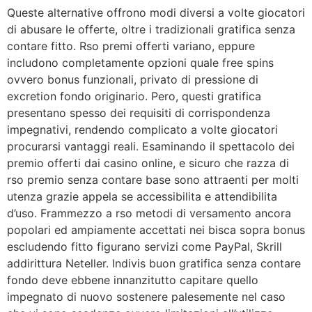
Queste alternative offrono modi diversi a volte giocatori
di abusare le offerte, oltre i tradizionali gratifica senza
contare fitto. Rso premi offerti variano, eppure
includono completamente opzioni quale free spins
ovvero bonus funzionali, privato di pressione di
excretion fondo originario. Pero, questi gratifica
presentano spesso dei requisiti di corrispondenza
impegnativi, rendendo complicato a volte giocatori
procurarsi vantaggi reali. Esaminando il spettacolo dei
premio offerti dai casino online, e sicuro che razza di
rso premio senza contare base sono attraenti per molti
utenza grazie appela se accessibilita e attendibilita
d’uso. Frammezzo a rso metodi di versamento ancora
popolari ed ampiamente accettati nei bisca sopra bonus
escludendo fitto figurano servizi come PayPal, Skrill
addirittura Neteller. Indivis buon gratifica senza contare
fondo deve ebbene innanzitutto capitare quello
impegnato di nuovo sostenere palesemente nel caso