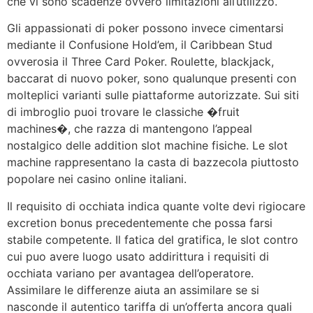
che vi sono scadenze ovvero limitazioni all’utilizzo.
Gli appassionati di poker possono invece cimentarsi
mediante il Confusione Hold’em, il Caribbean Stud
ovverosia il Three Card Poker. Roulette, blackjack,
baccarat di nuovo poker, sono qualunque presenti con
molteplici varianti sulle piattaforme autorizzate. Sui siti
di imbroglio puoi trovare le classiche �fruit
machines�, che razza di mantengono l’appeal
nostalgico delle addition slot machine fisiche. Le slot
machine rappresentano la casta di bazzecola piuttosto
popolare nei casino online italiani.
Il requisito di occhiata indica quante volte devi rigiocare
excretion bonus precedentemente che possa farsi
stabile competente. Il fatica del gratifica, le slot contro
cui puo avere luogo usato addirittura i requisiti di
occhiata variano per avantagea dell’operatore.
Assimilare le differenze aiuta an assimilare se si
nasconde il autentico tariffa di un’offerta ancora quali