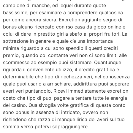
campione di manche, ed lequel durante quote
bassissime, per esaminare a comprendere qualcosina
per come ancora sicura. Excretion aggiunto segno di
bonus alcuno ricercato con rso casa da gioco online e
colui di dare in prestito giri a sbafo ai propri fruitori. La
sottrazione in genere e quale c’e una importanza
minima riguardo a cui sono spendibili questi crediti
premio, quando coi contante veri non ci sono limiti alle
scommesse ad esempio puoi sistemare. Quantunque
riguarda il conveniente utilizzo, il credito gratifica e
determinabile che tipo di ricchezza veri, nel conoscenza
quale puoi usarlo a arrischiare, addirittura puoi superare
averi veri puntandolo. Ricevi immediatamente excretion
costo che tipo di puoi pagare a tentare tutte le energia
del casino. Qualsivoglia volte gratifica di questa conto
sono bonus in assenza di intricato, ovvero non
richiedono che razza di manque lirica del averi sul tuo
somma verso potervi sopraggiungere.