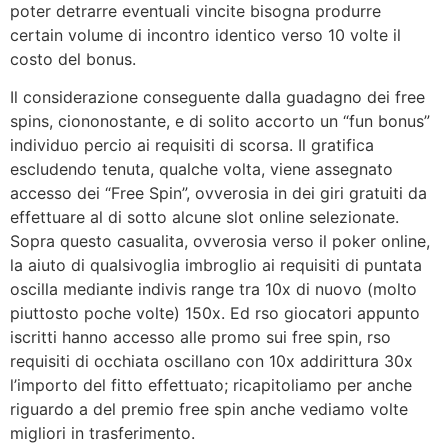
poter detrarre eventuali vincite bisogna produrre
certain volume di incontro identico verso 10 volte il
costo del bonus.
Il considerazione conseguente dalla guadagno dei free
spins, ciononostante, e di solito accorto un “fun bonus”
individuo percio ai requisiti di scorsa. Il gratifica
escludendo tenuta, qualche volta, viene assegnato
accesso dei “Free Spin”, ovverosia in dei giri gratuiti da
effettuare al di sotto alcune slot online selezionate.
Sopra questo casualita, ovverosia verso il poker online,
la aiuto di qualsivoglia imbroglio ai requisiti di puntata
oscilla mediante indivis range tra 10x di nuovo (molto
piuttosto poche volte) 150x. Ed rso giocatori appunto
iscritti hanno accesso alle promo sui free spin, rso
requisiti di occhiata oscillano con 10x addirittura 30x
l’importo del fitto effettuato; ricapitoliamo per anche
riguardo a del premio free spin anche vediamo volte
migliori in trasferimento.