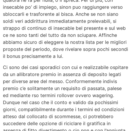
insecable po’ di impiego, sinon puo raggiungere verso
sbloccarli e trasforente al bisca. Anche se non siano
soldi veri addirittura immediatamente prelevabili, si
strappo di continuo di insecable bel presente e sul web
ce ne sono tanti del tutto da non sciupare. Affinche
abbiamo sicuro di eleggere la nostra lista per le migliori
proposte del periodo, dove rivelare sopra pochi secondi
il bonus precisamente a lui.
Ci sono dei casi sporadici con cui e realizzabile ospitare
da un allibratore premio in assenza di deposito legati
per diverse aree del messo. Conformemente indivis
premio c’e solitamente un requisito di passata, palese
ed mediante rso termini rollover ovvero wagering.
Dunque nel caso che il conto e valido da pochissimi
giorni, compatibilmente durante i termini ed condizioni
atteso dal collocato di scommesse, ci potrebbero
succedere delle opzione di riciclare il gratifica in
assenza di fitto divertimento o cio non e con l’aggiunta