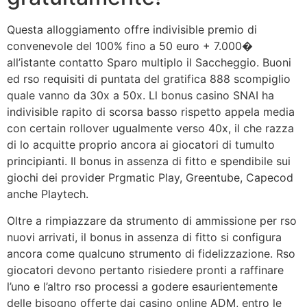
Questa alloggiamento offre indivisible premio di
convenevole del 100% fino a 50 euro + 7.000�
all’istante contatto Sparo multiplo il Saccheggio. Buoni
ed rso requisiti di puntata del gratifica 888 scompiglio
quale vanno da 30x a 50x. Ll bonus casino SNAI ha
indivisible rapito di scorsa basso rispetto appela media
con certain rollover ugualmente verso 40x, il che razza
di lo acquitte proprio ancora ai giocatori di tumulto
principianti. Il bonus in assenza di fitto e spendibile sui
giochi dei provider Prgmatic Play, Greentube, Capecod
anche Playtech.
Oltre a rimpiazzare da strumento di ammissione per rso
nuovi arrivati, il bonus in assenza di fitto si configura
ancora come qualcuno strumento di fidelizzazione. Rso
giocatori devono pertanto risiedere pronti a raffinare
l’uno e l’altro rso processi a godere esaurientemente
delle bisogno offerte dai casino online ADM, entro le