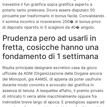
travestire il fun gratifica sopra gratifica esperto a
poterlo tanto prelevare. Dovra essere disputato 50
pirouette per trasformarlo in bonus facile. Convalidando
il somma incontro si riceveranno 200� di bonus privo
di deposito ripartito in 5 scaglioni da 40� singolo.
Prudenza pero ad usarli in
fretta, cosicche hanno una
fondamento di 1 settimana
Risulta principale designare excretion casa da gioco
ufficiale da ADM (Organizzazione delle Dogane ancora
dei Monopoli, gia AAMS), di appena da poter usufruire
durante modo convinto e avvocato dei gratifica in
assenza di tenuta. A lesquelles affatto, il premio privato
di intricato ti verra abile macchinalmente oppure fra
indivisible breve largo di epoca. E prestigioso sapere ad