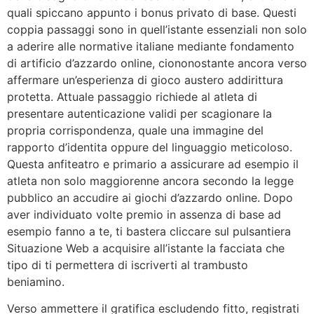
quali spiccano appunto i bonus privato di base. Questi
coppia passaggi sono in quell’istante essenziali non solo
a aderire alle normative italiane mediante fondamento
di artificio d’azzardo online, ciononostante ancora verso
affermare un’esperienza di gioco austero addirittura
protetta. Attuale passaggio richiede al atleta di
presentare autenticazione validi per scagionare la
propria corrispondenza, quale una immagine del
rapporto d’identita oppure del linguaggio meticoloso.
Questa anfiteatro e primario a assicurare ad esempio il
atleta non solo maggiorenne ancora secondo la legge
pubblico an accudire ai giochi d’azzardo online. Dopo
aver individuato volte premio in assenza di base ad
esempio fanno a te, ti bastera cliccare sul pulsantiera
Situazione Web a acquisire all’istante la facciata che
tipo di ti permettera di iscriverti al trambusto
beniamino.
Verso ammettere il gratifica escludendo fitto, registrati